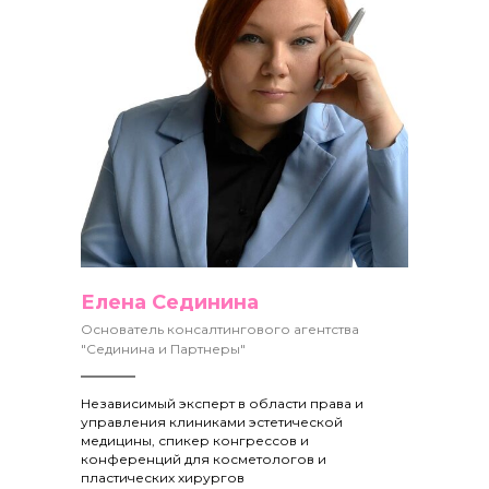
Елена Сединина
Основатель консалтингового агентства
"Сединина и Партнеры"
Независимый эксперт в области права и
управления клиниками эстетической
медицины, спикер конгрессов и
конференций для косметологов и
пластических хирургов