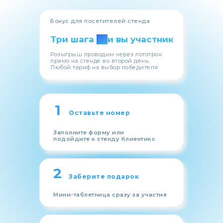
Бонус для посетителей стенда
Три шага
—
и вы участник
Розыгрыш проводим через лототрон
прямо на стенде во второй день.
Любой тариф на выбор победителя
1
Оставьте номер
Заполните форму или
подойдите к стенду Клиентикс
2
Заберите подарок
Мини-таблетница сразу за участие