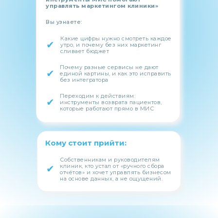
управлять маркетингом клиники»
Вы узнаете:
Какие цифры нужно смотреть каждое
✔
утро, и почему без них маркетинг
сливает бюджет
Почему разные сервисы не дают
✔
единой картины, и как это исправить
без интегратора
Переходим к действиям:
✔
инструменты возврата пациентов,
которые работают прямо в МИС
Кому стоит прийти:
Собственникам и руководителям
клиник, кто устал от «ручного сбора
✔
отчётов» и хочет управлять бизнесом
на основе данных, а не ощущений.