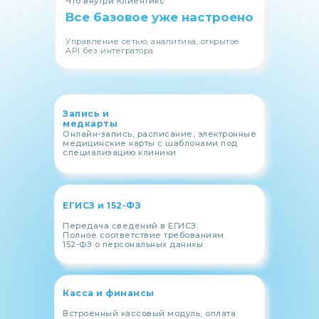
Что внутри Клиентикс
Все базовое уже настроено
Управление сетью, аналитика, открытое
API без интегратора
Запись и
медкарты
Онлайн-запись, расписание, электронные
медицинские карты с шаблонами под
специализацию клиники
ЕГИСЗ и 152-ФЗ
Передача сведений в ЕГИСЗ.
Полное соответствие требованиям
152-ФЗ о персональных даннхы
Касса и финансы
Встроенный кассовый модуль, оплата