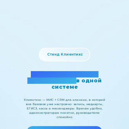
Стенд Клиентикс
Порядок в клинике с
первого дня —
в одной
системе
Клиентикс — МИС + CRM для клиники, в которой
все базовое уже настроено: запись, медкарты,
ЕГИСЗ, касса и мессенджеры. Врачам удобно,
администраторам понятно, руководителю
спокойно