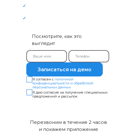
✓
Чат, запись, личный кабинет — всё в
одном месте
✓
Сколько вы сэкономите конкретно
Посмотрите, как это
выглядит
Записаться на демо
Я согласен с
политикой
конфиденциальности и обработкой
персональных данных
Я даю согласие на получение специальных
предложений и рассылок
Перезвоним в течение 2 часов
и покажем приложение