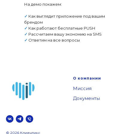
На демо покажем:
✓
Как выглядит приложение под вашим
брендом
✓
Как работают бесплатные PUSH
✓
Рассчитаем вашу экономию на SMS
✓
Ответим на все вопросы
О компании
Миссия
Документы
© 2026 Клиентикс