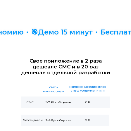
номию
🎯Демо 15 минут
Бесплат
Свое приложение в 2 раза
дешевле СМС и в 20 раз
дешевле отдельной разработки
Приложение Клиентикс
СМС и
с ПУШ-уведомлениями
мессенджеры
СМС
5-7 ₽/сообщение
0 ₽
Мессенджеры
2-4 ₽/сообщение
0 ₽