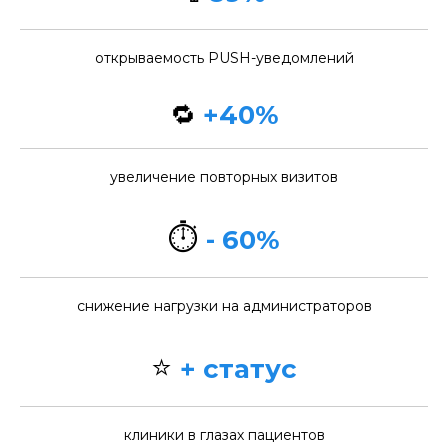
открываемость PUSH-уведомлений
🔁
+40%
увеличение повторных визитов
⏱️
- 60%
снижение нагрузки на администраторов
⭐
+ статус
клиники в глазах пациентов