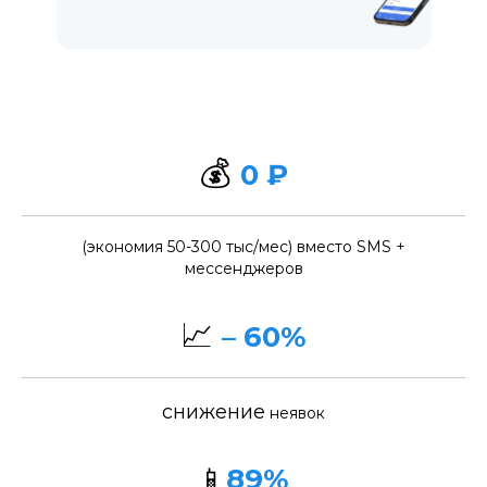
💰
0 ₽
(экономия 50-300 тыс/мес) вместо SMS +
мессенджеров
📈
– 60%
снижение
неявок
📱
89%