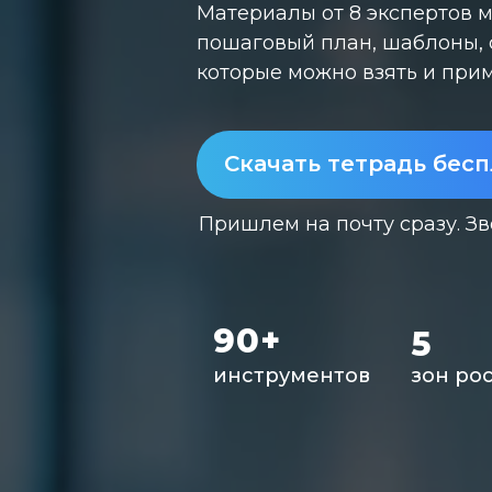
Материалы от 8 экспертов 
пошаговый план, шаблоны, 
которые можно взять и при
Скачать тетрадь бес
Пришлем на почту сразу. З
90+
5
инструментов
зон ро