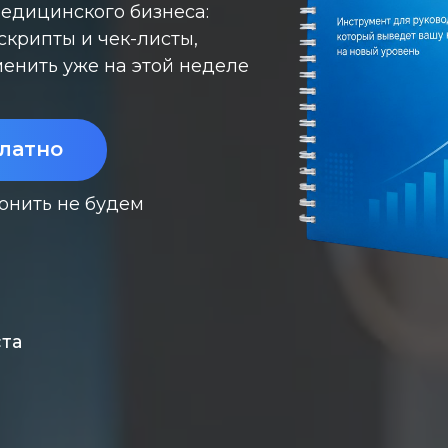
медицинского бизнеса:
скрипты и чек-листы,
менить уже на этой неделе
платно
вонить не будем
ста